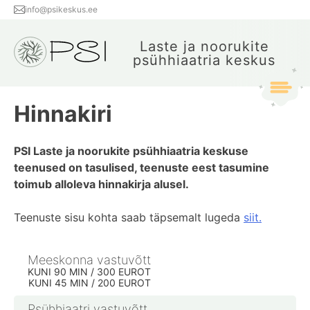
info@psikeskus.ee
Laste ja noorukite
psühhiaatria keskus
Hinnakiri
PSI Laste ja noorukite psühhiaatria keskuse
teenused on tasulised, teenuste eest tasumine
toimub alloleva hinnakirja alusel.
Teenuste sisu kohta saab täpsemalt lugeda
siit.
Meeskonna vastuvõtt
KUNI 90 MIN / 300 EUROT
KUNI 45 MIN / 200 EUROT
Psühhiaatri vastuvõtt