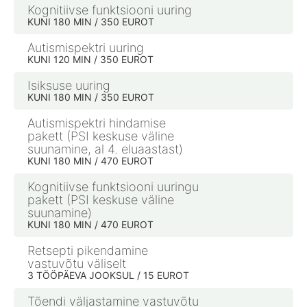
Kognitiivse funktsiooni uuring
KUNI 180 MIN / 350 EUROT
Autismispektri uuring
KUNI 120 MIN / 350 EUROT
Isiksuse uuring
KUNI 180 MIN / 350 EUROT
Autismispektri hindamise
pakett (PSI keskuse väline
suunamine, al 4. eluaastast)
KUNI 180 MIN / 470 EUROT
Kognitiivse funktsiooni uuringu
pakett (PSI keskuse väline
suunamine)
KUNI 180 MIN / 470 EUROT
Retsepti pikendamine
vastuvõtu väliselt
3 TÖÖPÄEVA JOOKSUL / 15 EUROT
Tõendi väljastamine vastuvõtu